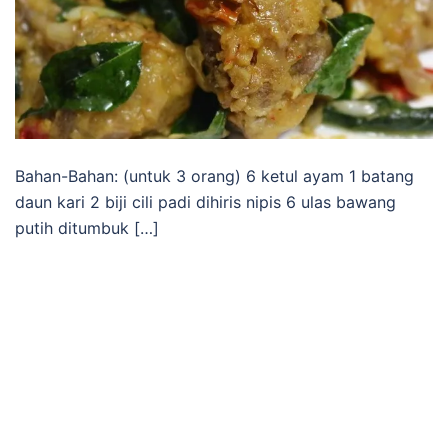
Bahan-Bahan: (untuk 3 orang) 6 ketul ayam 1 batang
daun kari 2 biji cili padi dihiris nipis 6 ulas bawang
putih ditumbuk […]