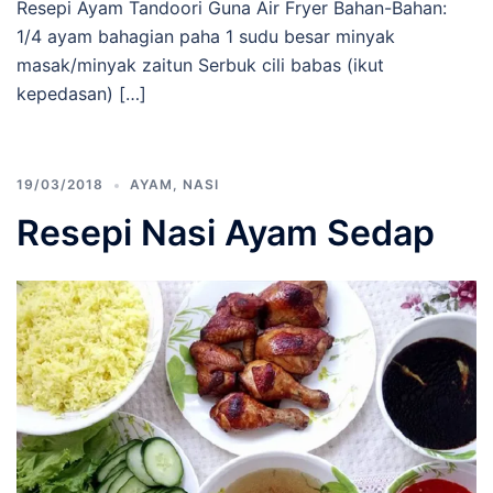
Resepi Ayam Tandoori Guna Air Fryer Bahan-Bahan:
1/4 ayam bahagian paha 1 sudu besar minyak
masak/minyak zaitun Serbuk cili babas (ikut
kepedasan) […]
19/03/2018
AYAM
,
NASI
Resepi Nasi Ayam Sedap