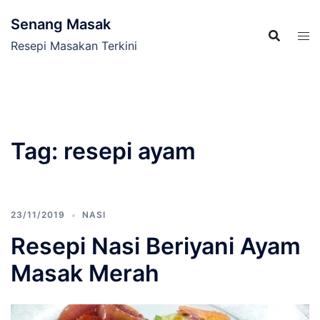
Skip
Senang Masak
to
content
Resepi Masakan Terkini
Tag:
resepi ayam
23/11/2019
NASI
Resepi Nasi Beriyani Ayam
Masak Merah