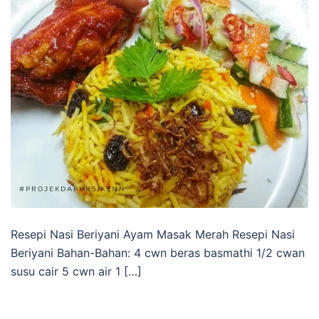
Resepi Nasi Beriyani Ayam Masak Merah Resepi Nasi
Beriyani Bahan-Bahan: 4 cwn beras basmathi 1/2 cwan
susu cair 5 cwn air 1 […]