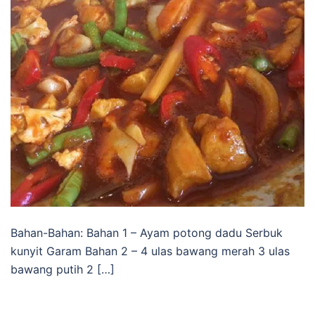
Bahan-Bahan: Bahan 1 – Ayam potong dadu Serbuk
kunyit Garam Bahan 2 – 4 ulas bawang merah 3 ulas
bawang putih 2 […]