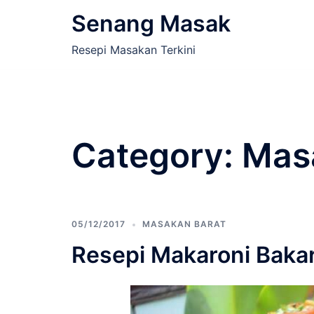
Skip
Senang Masak
to
content
Resepi Masakan Terkini
Category:
Mas
05/12/2017
MASAKAN BARAT
Resepi Makaroni Baka