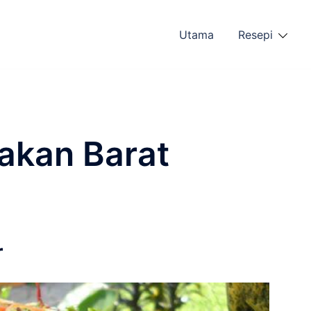
Utama
Resepi
akan Barat
r