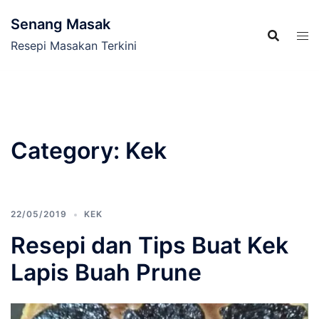
Skip
Senang Masak
to
content
Resepi Masakan Terkini
Category:
Kek
22/05/2019
KEK
Resepi dan Tips Buat Kek
Lapis Buah Prune