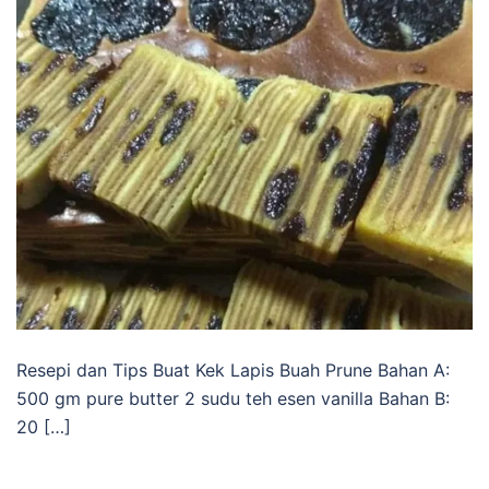
Resepi dan Tips Buat Kek Lapis Buah Prune Bahan A:
500 gm pure butter 2 sudu teh esen vanilla Bahan B:
20 […]