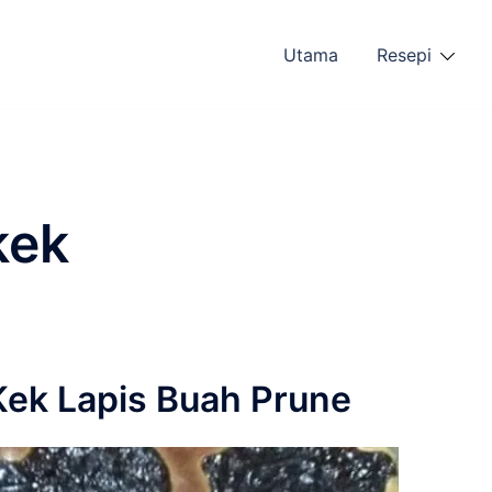
Utama
Resepi
kek
Kek Lapis Buah Prune