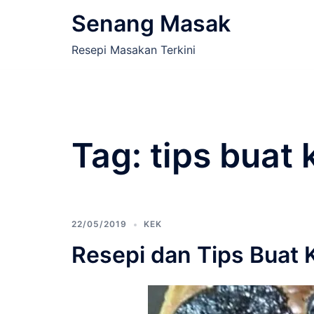
Skip
Senang Masak
to
content
Resepi Masakan Terkini
Tag:
tips buat 
22/05/2019
KEK
Resepi dan Tips Buat 