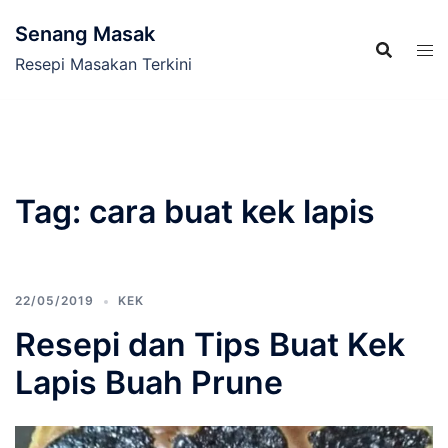
Skip
Senang Masak
to
content
Resepi Masakan Terkini
Tag:
cara buat kek lapis
22/05/2019
KEK
Resepi dan Tips Buat Kek
Lapis Buah Prune