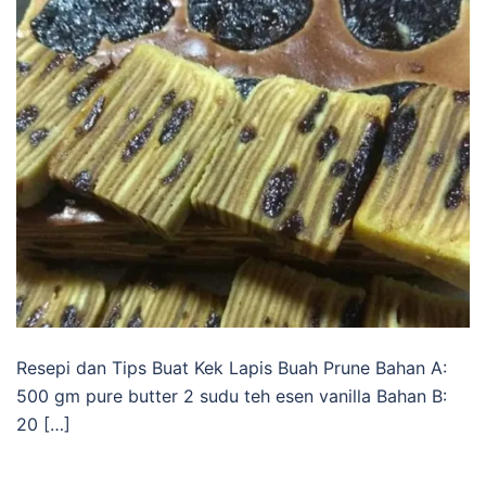
Resepi dan Tips Buat Kek Lapis Buah Prune Bahan A:
500 gm pure butter 2 sudu teh esen vanilla Bahan B:
20 […]