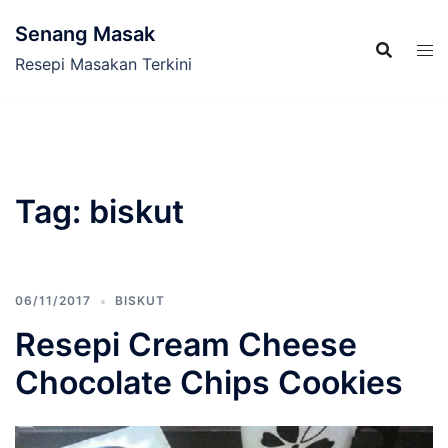
Skip
Senang Masak
to
content
Resepi Masakan Terkini
Tag:
biskut
06/11/2017
BISKUT
Resepi Cream Cheese
Chocolate Chips Cookies