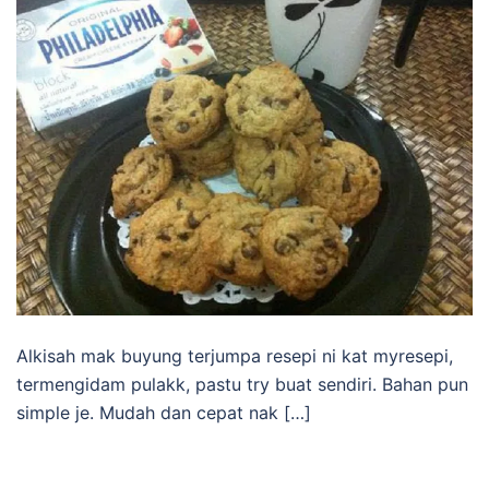
Alkisah mak buyung terjumpa resepi ni kat myresepi,
termengidam pulakk, pastu try buat sendiri. Bahan pun
simple je. Mudah dan cepat nak […]