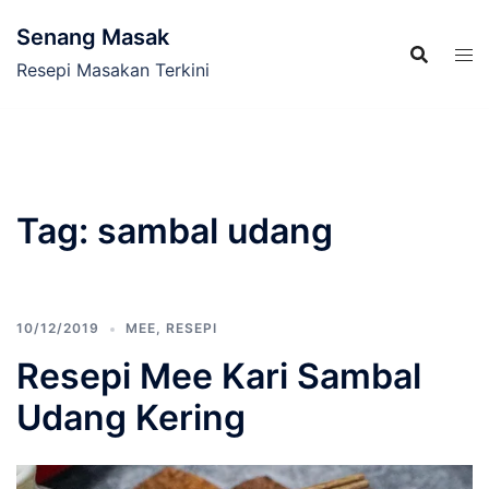
Skip
Senang Masak
to
content
Resepi Masakan Terkini
Tag:
sambal udang
10/12/2019
MEE
,
RESEPI
Resepi Mee Kari Sambal
Udang Kering