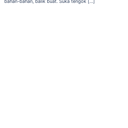
bahan-bahan, balik buat. Suka tengok […]