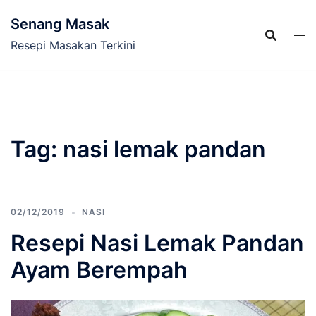
Skip
Senang Masak
to
content
Resepi Masakan Terkini
Tag:
nasi lemak pandan
02/12/2019
NASI
Resepi Nasi Lemak Pandan
Ayam Berempah