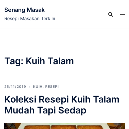
Skip
Senang Masak
to
content
Resepi Masakan Terkini
Tag:
Kuih Talam
25/11/2019
KUIH
,
RESEPI
Koleksi Resepi Kuih Talam
Mudah Tapi Sedap