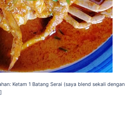
an: Ketam 1 Batang Serai (saya blend sekali dengan
]