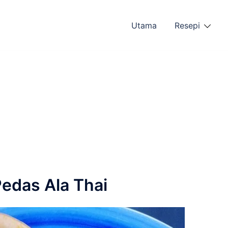
Utama
Resepi
edas Ala Thai