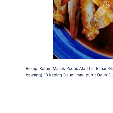
Resepi Ketam Masak Pedas Ala Thai Bahan-Bah
bawang) 10 keping Daun limau purut Daun […