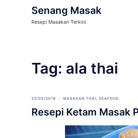
Skip
Senang Masak
to
content
Resepi Masakan Terkini
Tag:
ala thai
22/05/2019
MASAKAN THAI
,
SEAFOOD
Resepi Ketam Masak P